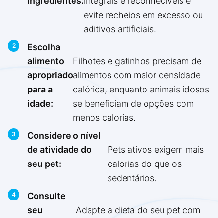
ingredientes:
integrais e reconhecíveis e
evite recheios em excesso ou
aditivos artificiais.
Escolha
alimento
Filhotes e gatinhos precisam de
apropriado
alimentos com maior densidade
para a
calórica, enquanto animais idosos
idade:
se beneficiam de opções com
menos calorias.
Considere o nível
de atividade do
Pets ativos exigem mais
seu pet:
calorias do que os
sedentários.
Consulte
seu
Adapte a dieta do seu pet com