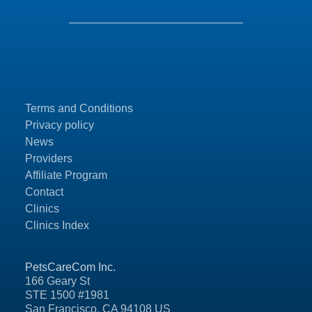
Terms and Conditions
Privacy policy
News
Providers
Affiliate Program
Contact
Clinics
Clinics Index
PetsCareCom Inc.
166 Geary St
STE 1500 #1981
San Francisco, CA 94108 US