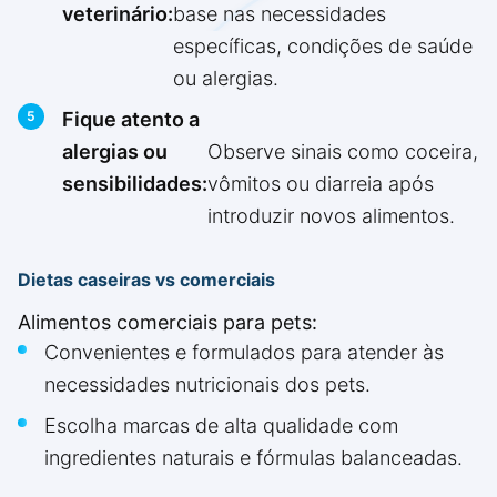
veterinário:
base nas necessidades
específicas, condições de saúde
ou alergias.
Fique atento a
alergias ou
Observe sinais como coceira,
sensibilidades:
vômitos ou diarreia após
introduzir novos alimentos.
Dietas caseiras vs comerciais
Alimentos comerciais para pets:
Convenientes e formulados para atender às
necessidades nutricionais dos pets.
Escolha marcas de alta qualidade com
ingredientes naturais e fórmulas balanceadas.