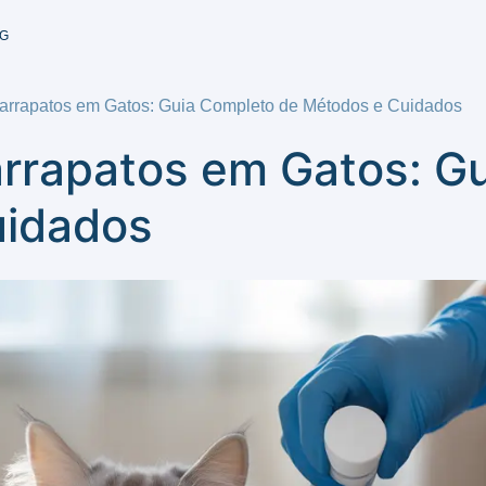
G
arrapatos em Gatos: Guia Completo de Métodos e Cuidados
rrapatos em Gatos: G
uidados