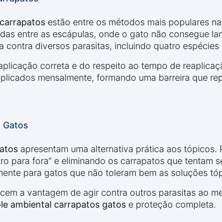
 carrapatos
estão entre os métodos mais populares na
das entre as escápulas, onde o gato não consegue la
contra diversos parasitas, incluindo quatro espécies 
plicação correta e do respeito ao tempo de reaplicaç
plicados mensalmente, formando uma barreira que repe
m Gatos
gatos
apresentam uma alternativa prática aos tópico
ro para fora” e eliminando os carrapatos que tentam s
ente para gatos que não toleram bem as soluções tóp
recem a vantagem de agir contra outros parasitas ao
le ambiental carrapatos gatos
e proteção completa.