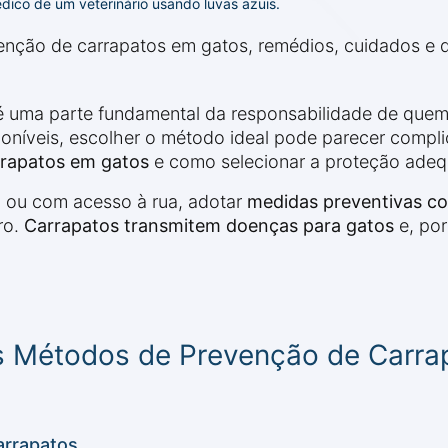
ico de um veterinário usando luvas azuis.
ção de carrapatos em gatos, remédios, cuidados e di
 é uma parte fundamental da responsabilidade de quem
oníveis, escolher o método ideal pode parecer complic
rapatos em gatos
e como selecionar a proteção adequ
 ou com acesso à rua, adotar
medidas preventivas co
ro.
Carrapatos transmitem doenças para gatos
e, por
s Métodos de Prevenção de Carra
arrapatos