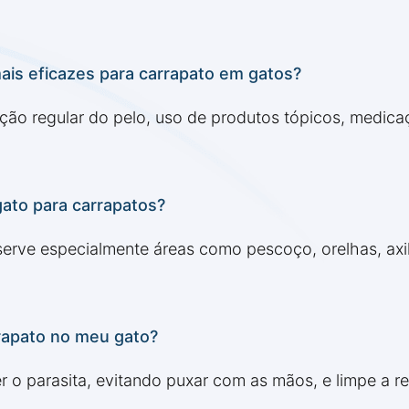
is eficazes para carrapato em gatos?
ção regular do pelo, uso de produtos tópicos, medica
ato para carrapatos?
erve especialmente áreas como pescoço, orelhas, axil
rapato no meu gato?
 o parasita, evitando puxar com as mãos, e limpe a r