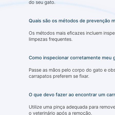
do seu gato.
Quais são os métodos de prevenção ma
Os métodos mais eficazes incluem inspe
limpezas frequentes.
Como inspecionar corretamente meu g
Passe as mãos pelo corpo do gato e obs
carrapatos preferem se fixar.
O que devo fazer ao encontrar um car
Utilize uma pinça adequada para remover
o veterinário após a remoção.