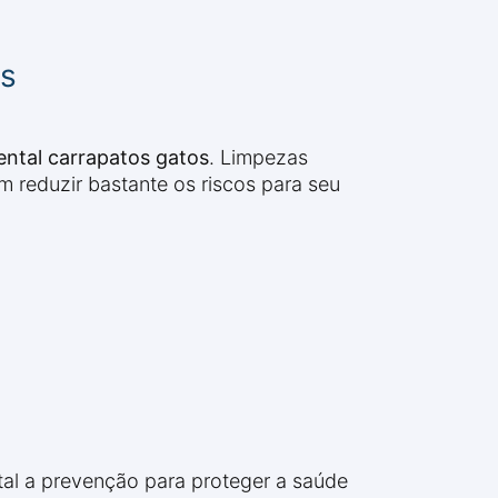
os
ental carrapatos gatos
. Limpezas
 reduzir bastante os riscos para seu
al a prevenção para proteger a saúde