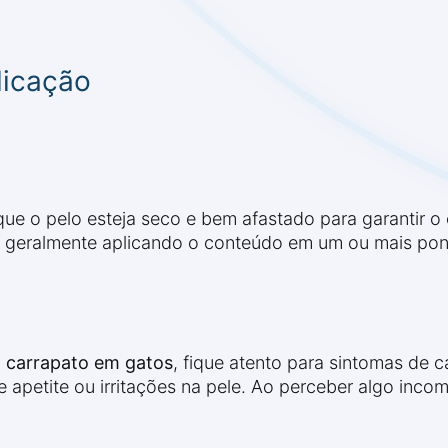
licação
que o pelo esteja seco e bem afastado para garantir o
e, geralmente aplicando o conteúdo em um ou mais pon
 carrapato em gatos
, fique atento para sintomas de 
 apetite ou irritações na pele. Ao perceber algo inco