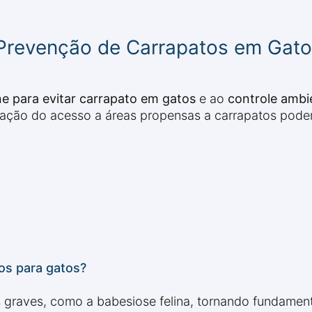
 Prevenção de Carrapatos em Gat
ne para evitar carrapato em gatos
e ao
controle ambi
tação do acesso a áreas propensas a carrapatos podem
tos para gatos?
 graves, como a babesiose felina, tornando fundament