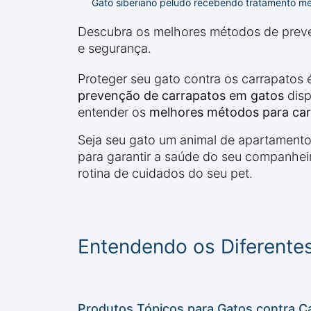
Gato siberiano peludo recebendo tratamento méd
Descubra os melhores métodos de preven
e segurança.
Proteger seu gato contra os carrapatos
prevenção de carrapatos em gatos
disp
entender os
melhores métodos para car
Seja seu gato um animal de apartamento
para garantir a saúde do seu companhei
rotina de cuidados do seu pet.
Entendendo os Diferente
Produtos Tópicos para Gatos contra C