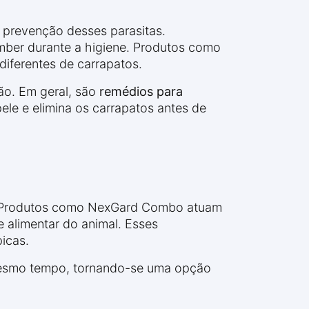
 prevenção desses parasitas.
mber durante a higiene. Produtos como
diferentes de carrapatos.
ão. Em geral, são
remédios para
le e elimina os carrapatos antes de
s. Produtos como NexGard Combo atuam
e alimentar do animal. Esses
icas.
 mesmo tempo, tornando-se uma opção