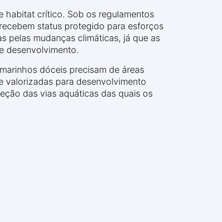
habitat crítico. Sob os regulamentos
recebem status protegido para esforços
s pelas mudanças climáticas, já que as
de desenvolvimento.
 marinhos dóceis precisam de áreas
e valorizadas para desenvolvimento
teção das vias aquáticas das quais os