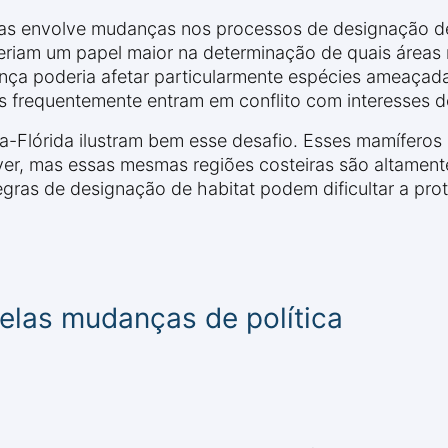
as envolve mudanças nos processos de designação de 
riam um papel maior na determinação de quais áreas 
ça poderia afetar particularmente espécies ameaçada
s frequentemente entram em conflito com interesses 
a-Flórida ilustram bem esse desafio. Esses mamíferos
ver, mas essas mesmas regiões costeiras são altament
egras de designação de habitat podem dificultar a pro
elas mudanças de política