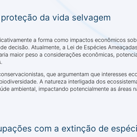
proteção da vida selvagem
ificativamente a forma como impactos econômicos sob
 decisão. Atualmente, a Lei de Espécies Ameaçadas pr
ria maior peso a considerações econômicas, potencial
.
onservacionistas, que argumentam que interesses ec
biodiversidade. A natureza interligada dos ecossistema
aúde ambiental, impactando potencialmente as áreas n
cupações com a extinção de espéc