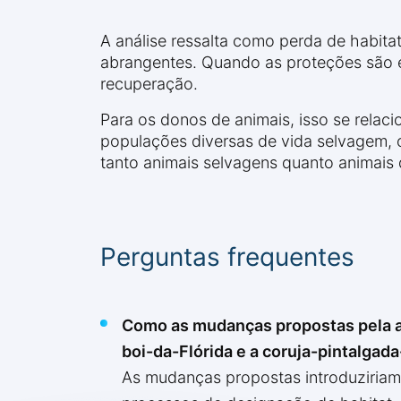
A análise ressalta como perda de habita
abrangentes. Quando as proteções são e
recuperação.
Para os donos de animais, isso se rela
populações diversas de vida selvagem, o
tanto animais selvagens quanto animais
Perguntas frequentes
Como as mudanças propostas pela a
boi-da-Flórida e a coruja-pintalgada
As mudanças propostas introduziriam