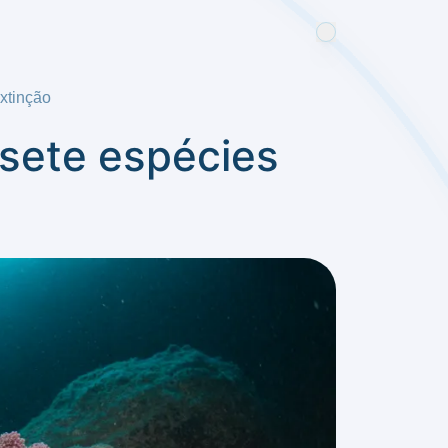
xtinção
sete espécies