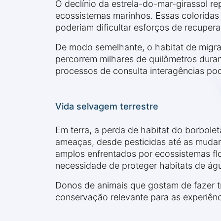
O declínio da estrela-do-mar-girassol 
ecossistemas marinhos. Essas coloridas
poderiam dificultar esforços de recuper
De modo semelhante, o habitat de migraç
percorrem milhares de quilômetros dura
processos de consulta interagências pode
Vida selvagem terrestre
Em terra, a perda de habitat do borbole
ameaças, desde pesticidas até as mudanç
amplos enfrentados por ecossistemas flo
necessidade de proteger habitats de ág
Donos de animais que gostam de fazer t
conservação relevante para as experiênc