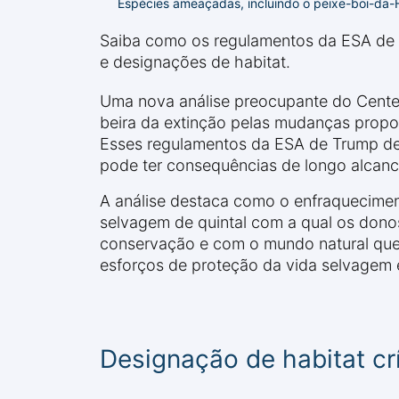
Espécies ameaçadas, incluindo o peixe-boi-da-F
Saiba como os regulamentos da ESA de 
e designações de habitat.
Uma nova análise preocupante do Center 
beira da extinção pelas mudanças propo
Esses regulamentos da ESA de Trump de 
pode ter consequências de longo alcanc
A análise destaca como o enfraquecime
selvagem de quintal com a qual os dono
conservação e com o mundo natural que s
esforços de proteção da vida selvagem
Designação de habitat crí