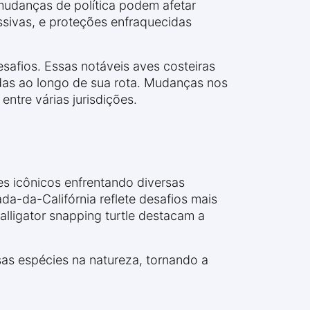
mudanças de política podem afetar
ssivas, e proteções enfraquecidas
safios. Essas notáveis aves costeiras
das ao longo de sua rota. Mudanças nos
ntre várias jurisdições.
es icônicos enfrentando diversas
a-da-Califórnia reflete desafios mais
lligator snapping turtle destacam a
as espécies na natureza, tornando a