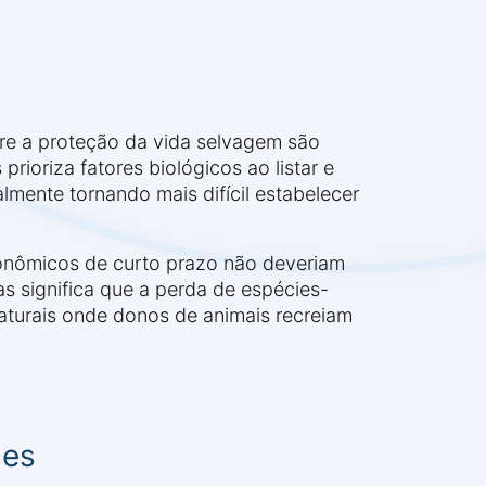
re a proteção da vida selvagem são
ioriza fatores biológicos ao listar e
mente tornando mais difícil estabelecer
onômicos de curto prazo não deveriam
s significa que a perda de espécies-
aturais onde donos de animais recreiam
ies