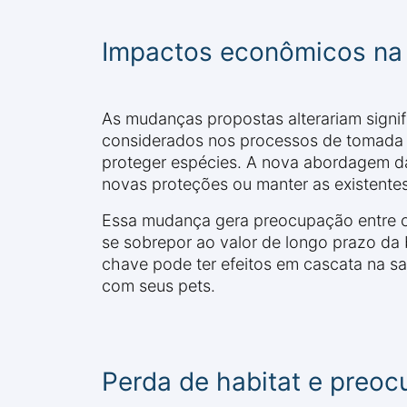
Impactos econômicos na 
As mudanças propostas alterariam sign
considerados nos processos de tomada de
proteger espécies. A nova abordagem da
novas proteções ou manter as existentes
Essa mudança gera preocupação entre c
se sobrepor ao valor de longo prazo da 
chave pode ter efeitos em cascata na s
com seus pets.
Perda de habitat e preo