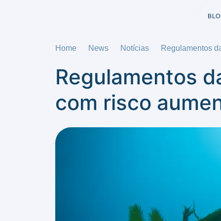
BLO
Home
News
Notícias
Regulamentos da
Regulamentos da
com risco aumen