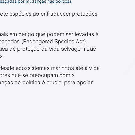
meaçadas por mudanças nas políticas
ete espécies ao enfraquecer proteções
imais em perigo que podem ser levadas à
eaçadas (Endangered Species Act).
tica de proteção da vida selvagem que
s.
desde ecossistemas marinhos até a vida
utores que se preocupam com a
as de política é crucial para apoiar