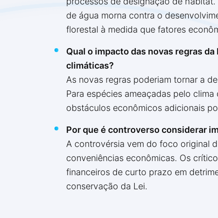
processos de designação de habitat. P
de água morna contra o desenvolvimen
florestal à medida que fatores econô
Qual o impacto das novas regras da
climáticas?
As novas regras poderiam tornar a des
Para espécies ameaçadas pelo clima 
obstáculos econômicos adicionais pod
Por que é controverso considerar 
A controvérsia vem do foco original 
conveniências econômicas. Os crítico
financeiros de curto prazo em detrim
conservação da Lei.