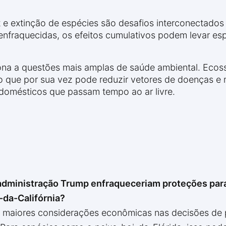
t e extinção de espécies são desafios interconectados
nfraquecidas, os efeitos cumulativos podem levar esp
ciona a questões mais amplas de saúde ambiental. Eco
 que por sua vez pode reduzir vetores de doenças e ma
 domésticos que passam tempo ao ar livre.
dministração Trump enfraqueceriam proteções para
-da-Califórnia?
 maiores considerações econômicas nas decisões de 