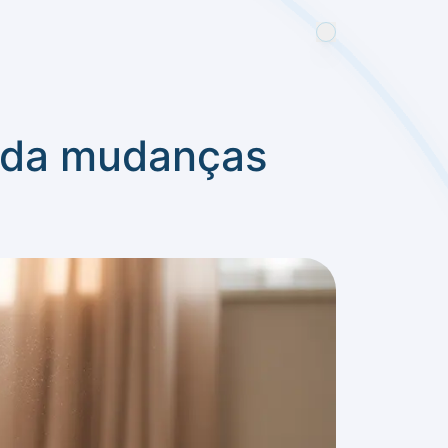
nda mudanças