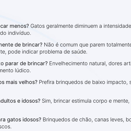
ncar menos?
Gatos geralmente diminuem a intensidade d
do indivíduo.
mente de brincar?
Não é comum que parem totalmente,
te, pode indicar problema de saúde.
o parar de brincar?
Envelhecimento natural, dores art
ento lúdico.
os mais velhos?
Prefira brinquedos de baixo impacto, 
adultos e idosos?
Sim, brincar estimula corpo e mente,
ra gatos idosos?
Brinquedos de chão, canas leves, b
scos.