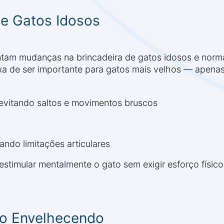
e Gatos Idosos
ntam mudanças na brincadeira de gatos idosos e norm
deixa de ser importante para gatos mais velhos — ape
 evitando saltos e movimentos bruscos
ando limitações articulares
timular mentalmente o gato sem exigir esforço físico
vo Envelhecendo