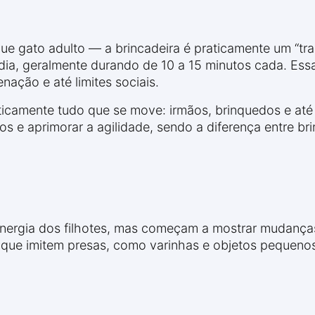
que gato adulto — a brincadeira é praticamente um “tr
 dia, geralmente durando de 10 a 15 minutos cada. Ess
ação e até limites sociais.
aticamente tudo que se move: irmãos, brinquedos e at
os e aprimorar a agilidade, sendo a diferença entre b
nergia dos filhotes, mas começam a mostrar mudança
 que imitem presas, como varinhas e objetos pequeno