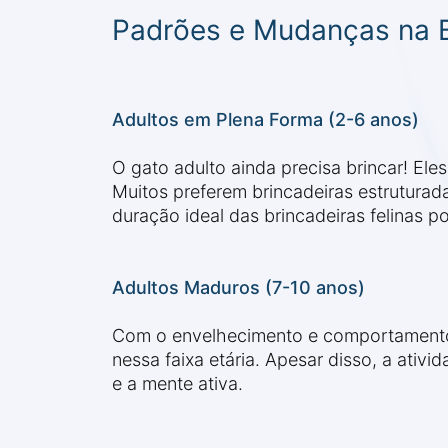
Padrões e Mudanças na B
Adultos em Plena Forma (2-6 anos)
O gato adulto ainda precisa brincar! Ele
Muitos preferem brincadeiras estruturada
duração ideal das brincadeiras felinas 
Adultos Maduros (7-10 anos)
Com o envelhecimento e comportamento 
nessa faixa etária. Apesar disso, a ativi
e a mente ativa.