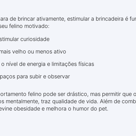
a de brincar ativamente, estimular a brincadeira é fu
seu felino motivado:
stimular curiosidade
 mais velho ou menos ativo
o nível de energia e limitações físicas
paços para subir e observar
tamento felino pode ser drástico, mas permitir que o
atos mentalmente, traz qualidade de vida. Além de com
revine obesidade e melhora o humor do pet.