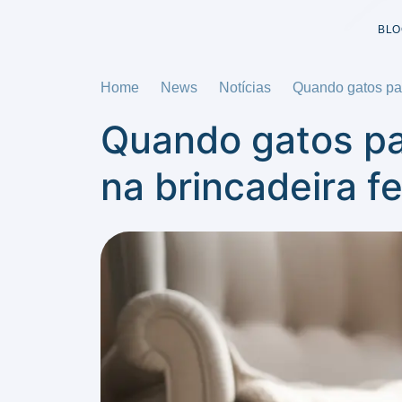
BLO
Home
News
Notícias
Quando gatos par
Quando gatos pa
na brincadeira fe