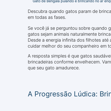
Gato de Bengala pulando e brincando no ar enq
Descubra quando gatos param de brincar
em todas as fases.
Se você já se perguntou sobre quando g
gatos sejam animais naturalmente brinca
Desde a energia infinita dos filhotes at
cuidar melhor do seu companheiro em to
A resposta simples é que gatos saudáve
brincadeiras conforme envelhecem. Vamos
que seu gato amadurece.
A Progressão Lúdica: Br