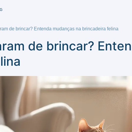
G
am de brincar? Entenda mudanças na brincadeira felina
ram de brincar? Ente
lina