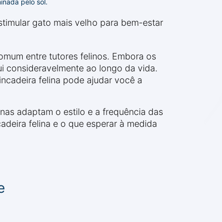
nada pelo sol.
timular gato mais velho para bem-estar
omum entre tutores felinos. Embora os
i consideravelmente ao longo da vida.
incadeira felina pode ajudar você a
as adaptam o estilo e a frequência das
deira felina e o que esperar à medida
e