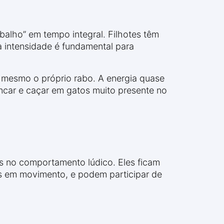
abalho” em tempo integral. Filhotes têm
a intensidade é fundamental para
é mesmo o próprio rabo. A energia quase
rincar e caçar em gatos muito presente no
s no comportamento lúdico. Eles ficam
s em movimento, e podem participar de