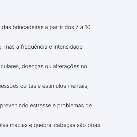
as brincadeiras a partir dos 7 a 10
 mas a frequência e intensidade
iculares, doenças ou alterações no
sessões curtas e estímulos mentais,
 prevenindo estresse e problemas de
olas macias e quebra-cabeças são boas