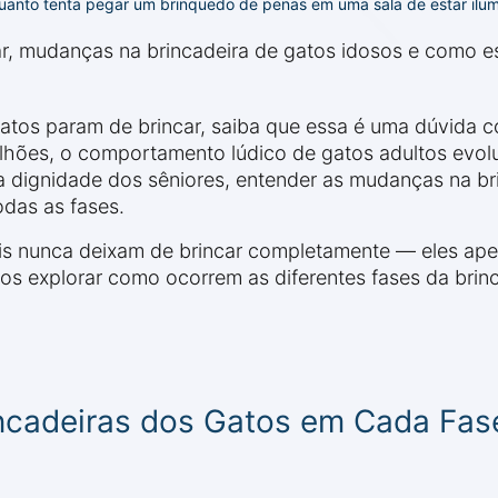
uanto tenta pegar um brinquedo de penas em uma sala de estar ilumi
, mudanças na brincadeira de gatos idosos e como es
atos param de brincar, saiba que essa é uma dúvida c
lhões, o comportamento lúdico de gatos adultos evolu
é a dignidade dos sêniores, entender as mudanças na br
das as fases.
is nunca deixam de brincar completamente — eles apen
 explorar como ocorrem as diferentes fases da brinca
incadeiras dos Gatos em Cada Fas