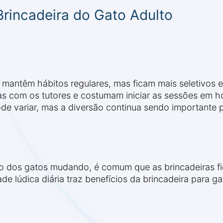
rincadeira do Gato Adulto
s mantêm hábitos regulares, mas ficam mais seletivos 
s com os tutores e costumam iniciar as sessões em hor
pode variar, mas a diversão continua sendo importante
dos gatos mudando, é comum que as brincadeiras fi
dade lúdica diária traz benefícios da brincadeira para 