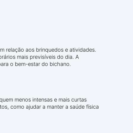
em relação aos brinquedos e atividades.
ários mais previsíveis do dia. A
 para o bem-estar do bichano.
quem menos intensas e mais curtas
gatos, como ajudar a manter a saúde física