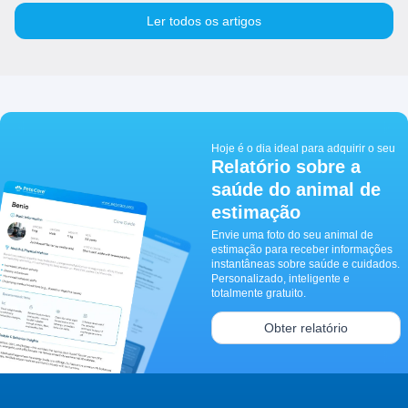
Ler todos os artigos
Hoje é o dia ideal para adquirir o seu
Relatório sobre a
saúde do animal de
estimação
Envie uma foto do seu animal de
estimação para receber informações
instantâneas sobre saúde e cuidados.
Personalizado, inteligente e
totalmente gratuito.
Obter relatório