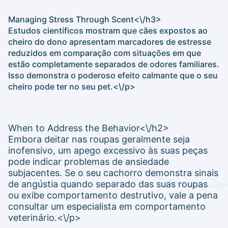
Managing Stress Through Scent<\/h3>
Estudos científicos mostram que cães expostos ao
cheiro do dono apresentam marcadores de estresse
reduzidos em comparação com situações em que
estão completamente separados de odores familiares.
Isso demonstra o poderoso efeito calmante que o seu
cheiro pode ter no seu pet.<\/p>
When to Address the Behavior<\/h2>
Embora deitar nas roupas geralmente seja
inofensivo, um apego excessivo às suas peças
pode indicar problemas de ansiedade
subjacentes. Se o seu cachorro demonstra sinais
de angústia quando separado das suas roupas
ou exibe comportamento destrutivo, vale a pena
consultar um especialista em comportamento
veterinário.<\/p>