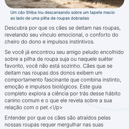
Um cão Shiba Inu descansando sobre um tapete macio
ao lado de uma pilha de roupas dobradas
Descubra por que os cães se deitam nas roupas,
revelando seu vínculo emocional, o conforto do
cheiro do dono e impulsos instintivos.
Se você já encontrou seu amigo peludo encolhido
sobre a pilha de roupa suja ou naquele suéter
favorito, você não está sozinho. Cães que se
deitam nas roupas dos donos exibem um
comportamento fascinante que combina instinto,
emoção e impulsos biológicos. Este guia
completo explora a ciência por trás desse hábito
canino comum e o que ele revela sobre a sua
relação com o pet.<\/p>
Entender por que os cães são atraídos pelas
nossas roupas requer mergulhar nas suas