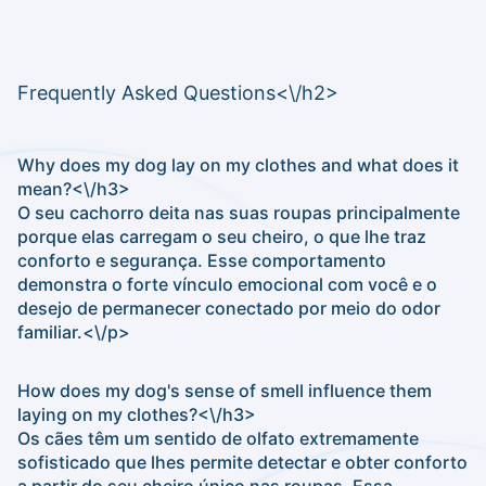
Frequently Asked Questions<\/h2>
Why does my dog lay on my clothes and what does it
mean?<\/h3>
O seu cachorro deita nas suas roupas principalmente
porque elas carregam o seu cheiro, o que lhe traz
conforto e segurança. Esse comportamento
demonstra o forte vínculo emocional com você e o
desejo de permanecer conectado por meio do odor
familiar.<\/p>
How does my dog's sense of smell influence them
laying on my clothes?<\/h3>
Os cães têm um sentido de olfato extremamente
sofisticado que lhes permite detectar e obter conforto