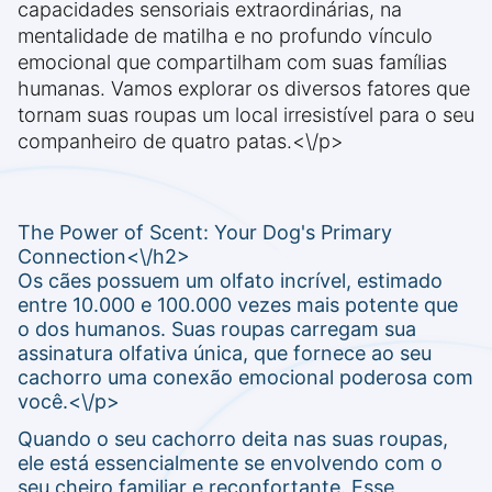
capacidades sensoriais extraordinárias, na
mentalidade de matilha e no profundo vínculo
emocional que compartilham com suas famílias
humanas. Vamos explorar os diversos fatores que
tornam suas roupas um local irresistível para o seu
companheiro de quatro patas.<\/p>
The Power of Scent: Your Dog's Primary
Connection<\/h2>
Os cães possuem um olfato incrível, estimado
entre 10.000 e 100.000 vezes mais potente que
o dos humanos. Suas roupas carregam sua
assinatura olfativa única, que fornece ao seu
cachorro uma conexão emocional poderosa com
você.<\/p>
Quando o seu cachorro deita nas suas roupas,
ele está essencialmente se envolvendo com o
seu cheiro familiar e reconfortante. Esse