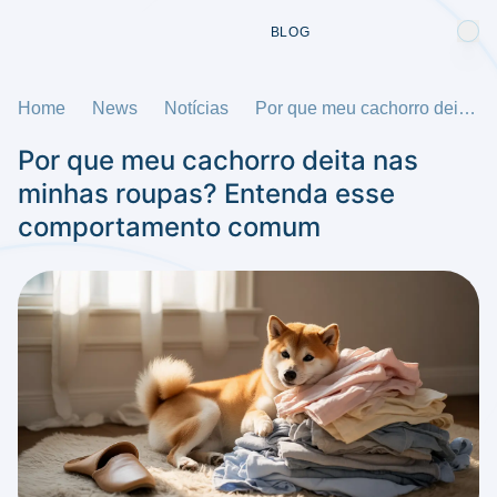
BLOG
Home
News
Notícias
Por que meu cachorro deita nas minhas roupas? Entenda esse comportamento comum
Por que meu cachorro deita nas
minhas roupas? Entenda esse
comportamento comum