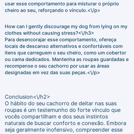
usar esse comportamento para misturar o próprio
cheiro ao seu, reforçando o vínculo.<\/p>
How can I gently discourage my dog from lying on my
clothes without causing stress?<\/h3>
Para desencorajar esse comportamento, ofereça
locais de descanso alternativos e confortáveis com
itens que carreguem o seu cheiro, como um cobertor
ou cama dedicados. Mantenha as roupas guardadas e
recompense o seu cachorro por usar as áreas
designadas em vez das suas peças.<\/p>
Conclusion<\/h2>
O hábito do seu cachorro de deitar nas suas
roupas é um testemunho do forte vínculo que
vocês compartilham e dos seus instintos
naturais de buscar conforto e conexão. Embora
seja geralmente inofensivo, compreender esse