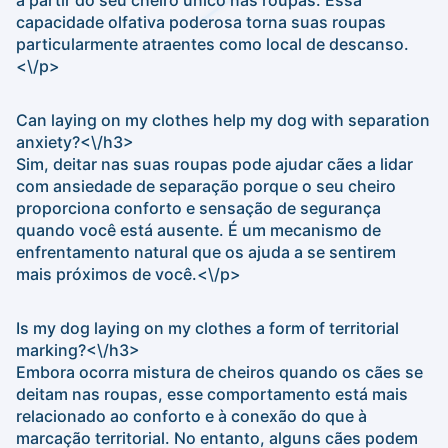
a partir do seu cheiro único nas roupas. Essa
capacidade olfativa poderosa torna suas roupas
particularmente atraentes como local de descanso.
<\/p>
Can laying on my clothes help my dog with separation
anxiety?<\/h3>
Sim, deitar nas suas roupas pode ajudar cães a lidar
com ansiedade de separação porque o seu cheiro
proporciona conforto e sensação de segurança
quando você está ausente. É um mecanismo de
enfrentamento natural que os ajuda a se sentirem
mais próximos de você.<\/p>
Is my dog laying on my clothes a form of territorial
marking?<\/h3>
Embora ocorra mistura de cheiros quando os cães se
deitam nas roupas, esse comportamento está mais
relacionado ao conforto e à conexão do que à
marcação territorial. No entanto, alguns cães podem