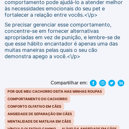
comportamento pode ajudá-lo a atender melhor
às necessidades emocionais do seu pet e
fortalecer a relação entre vocês.<\/p>
Se precisar gerenciar esse comportamento,
concentre-se em fornecer alternativas
apropriadas em vez de punição, e lembre-se de
que esse hábito encantador é apenas uma das
muitas maneiras pelas quais o seu cão
demonstra apego a você.<\/p>
Compartilhar em:
POR QUE MEU CACHORRO DEITA NAS MINHAS ROUPAS
COMPORTAMENTO DO CACHORRO
CONFORTO OLFATIVO EM CÃES
ANSIEDADE DE SEPARAÇÃO EM CÃES
MENTALIDADE DE MATILHA EM CÃES
VÍNCULO OLFATIVO CANINO
ALÍVIO DA ANSIEDADE EM CÃES